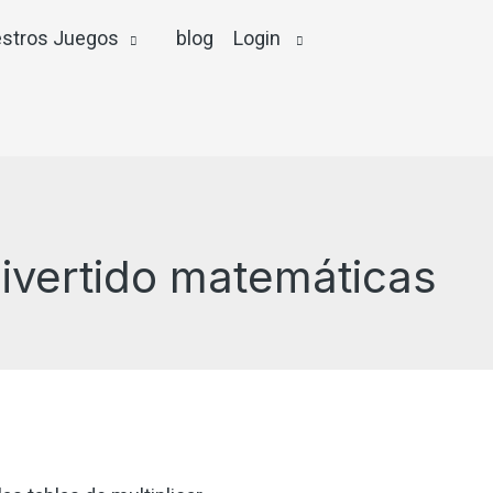
stros Juegos
blog
Login
divertido matemáticas