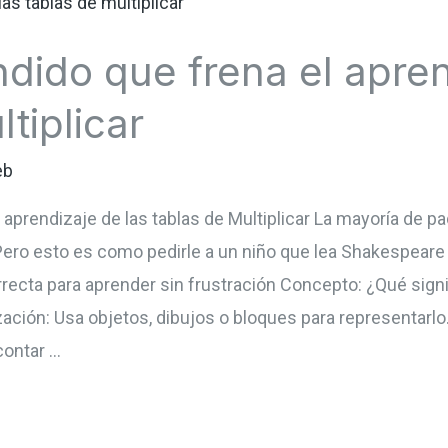
ndido que frena el apren
tiplicar
eb
l aprendizaje de las tablas de Multiplicar La mayoría de
ero esto es como pedirle a un niño que lea Shakespeare 
ecta para aprender sin frustración Concepto: ¿Qué signif
zación: Usa objetos, dibujos o bloques para representarlo
 contar …