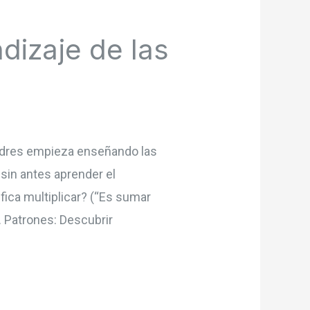
dizaje de las
 padres empieza enseñando las
sin antes aprender el
ica multiplicar? (“Es sumar
. Patrones: Descubrir