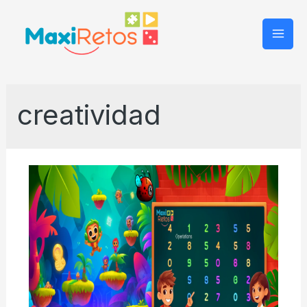
Mai
Men
creatividad