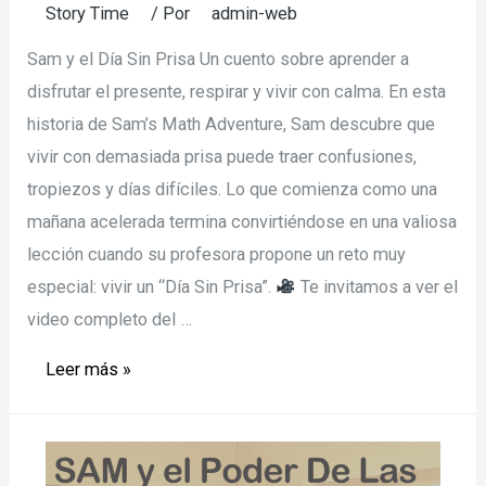
Story Time
/ Por
admin-web
Sam y el Día Sin Prisa Un cuento sobre aprender a
disfrutar el presente, respirar y vivir con calma. En esta
historia de Sam’s Math Adventure, Sam descubre que
vivir con demasiada prisa puede traer confusiones,
tropiezos y días difíciles. Lo que comienza como una
mañana acelerada termina convirtiéndose en una valiosa
lección cuando su profesora propone un reto muy
especial: vivir un “Día Sin Prisa”.
Te invitamos a ver el
video completo del …
Story
Leer más »
Time
–
Sam