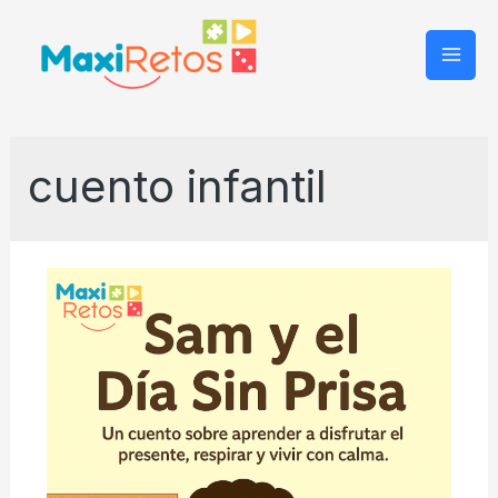
Mai
Men
cuento infantil