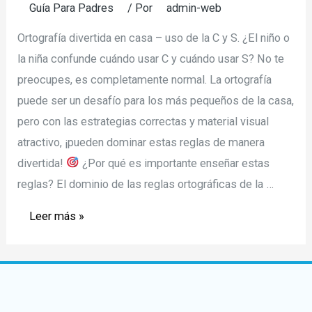
Guía Para Padres
/ Por
admin-web
Ortografía divertida en casa – uso de la C y S. ¿El niño o
la niña confunde cuándo usar C y cuándo usar S? No te
preocupes, es completamente normal. La ortografía
puede ser un desafío para los más pequeños de la casa,
pero con las estrategias correctas y material visual
atractivo, ¡pueden dominar estas reglas de manera
divertida!
¿Por qué es importante enseñar estas
reglas? El dominio de las reglas ortográficas de la …
Ortografía
Leer más »
divertida
en
casa
–