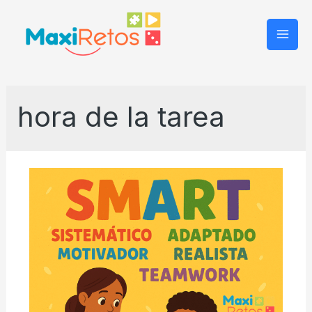
Mai
Men
hora de la tarea