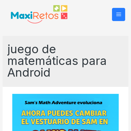
Mai
Men
juego de
matemáticas para
Android