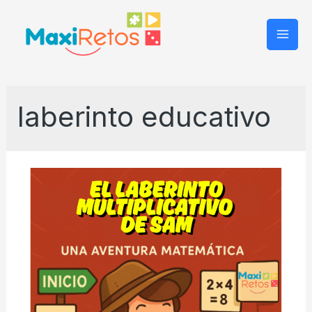
Mai
Men
laberinto educativo