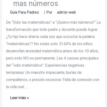
mas números
Guía Para Padres
/ Por
admin-web
De “Odio las matemáticas” a “¡Quiero más números!” La
transformación que todo padre y docente puede lograr.
¿Tu hijo hace drama cada vez que escucha la palabra
“matemáticas”? No estás solo. El 60% de los niños
desarrollan ansiedad matemática antes de los 10 años,
pero esto NO es permanente. Las 4 causas principales
del “odio matemático”: Experiencias negativas
tempranas: Un maestro impaciante, burlas de
compañeros, o presión excesiva. Falta de conexión con
la vida real: …
De
Leer más »
odio-