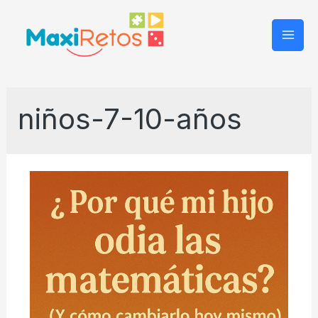
Mai
Men
niños-7-10-años