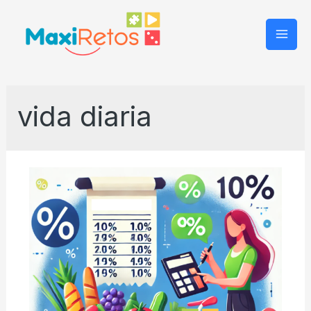
Mai
Men
vida diaria