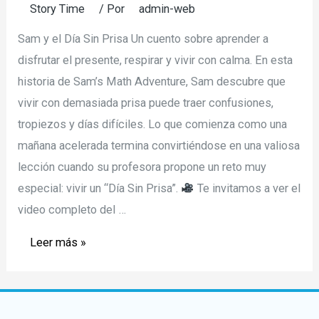
Story Time
/ Por
admin-web
Sam y el Día Sin Prisa Un cuento sobre aprender a
disfrutar el presente, respirar y vivir con calma. En esta
historia de Sam’s Math Adventure, Sam descubre que
vivir con demasiada prisa puede traer confusiones,
tropiezos y días difíciles. Lo que comienza como una
mañana acelerada termina convirtiéndose en una valiosa
lección cuando su profesora propone un reto muy
especial: vivir un “Día Sin Prisa”.
Te invitamos a ver el
video completo del …
Story
Leer más »
Time
–
Sam