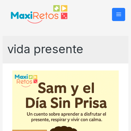
Mai
Men
vida presente