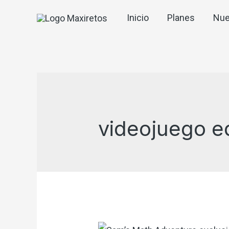
Inicio
Planes
Nue
videojuego e