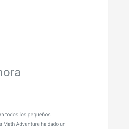
hora
ara todos los pequeños
’s Math Adventure ha dado un