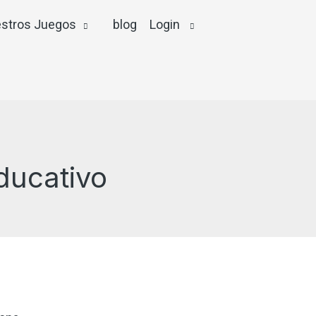
stros Juegos
blog
Login
ducativo