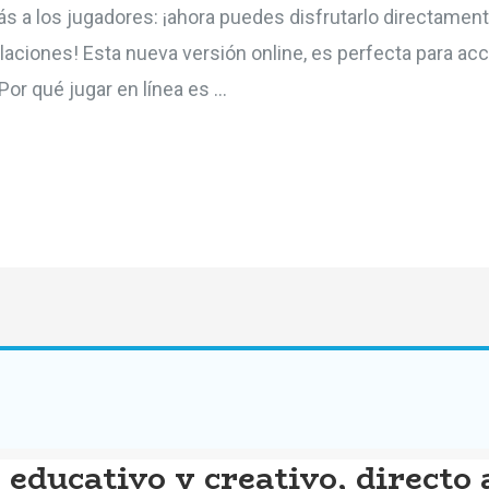
s a los jugadores: ¡ahora puedes disfrutarlo directament
aciones! Esta nueva versión online, es perfecta para acc
or qué jugar en línea es …
educativo y creativo, directo 