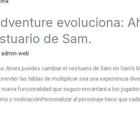
dventure evoluciona: 
stuario de Sam.
r
admin-web
a: Ahora puedes cambiar el vestuario de Sam en Sam’s M
ender las tablas de multiplicar sea una experiencia diver
nueva funcionalidad que seguro encantará a los jugadores
o y motivaciónPersonalizar al personaje hace que cada 