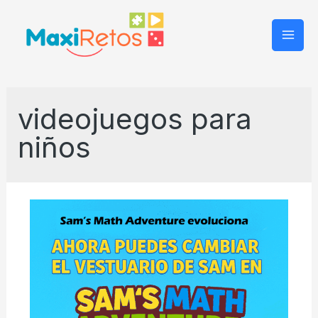
Mai
Men
videojuegos para
niños