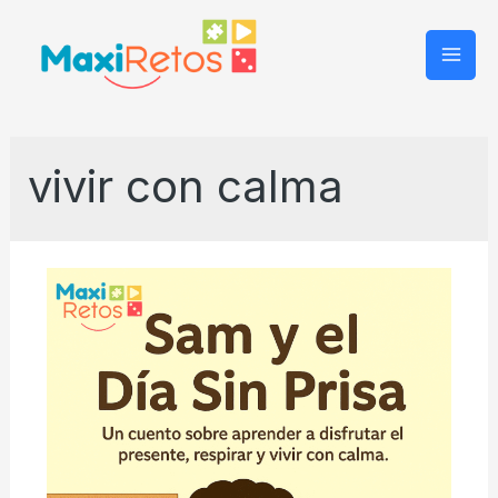
Mai
Men
vivir con calma