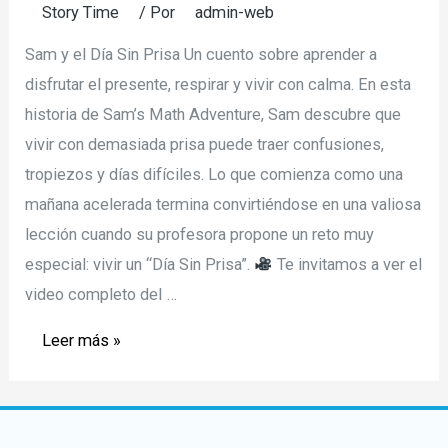
Story Time
/ Por
admin-web
Sam y el Día Sin Prisa Un cuento sobre aprender a
disfrutar el presente, respirar y vivir con calma. En esta
historia de Sam’s Math Adventure, Sam descubre que
vivir con demasiada prisa puede traer confusiones,
tropiezos y días difíciles. Lo que comienza como una
mañana acelerada termina convirtiéndose en una valiosa
lección cuando su profesora propone un reto muy
especial: vivir un “Día Sin Prisa”.
Te invitamos a ver el
video completo del …
Story
Leer más »
Time
–
Sam